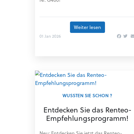
Weiter lesen
01 Jan 2026
WUSSTEN SIE SCHON ?
Entdecken Sie das Renteo-
Empfehlungsprogramm!
Neu: Entdecken Sie jetzt das Renteo-