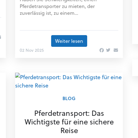
Pferdetransporter zu mieten, der
zuverlässig ist, zu einem...
Weiter lesen
02 Nov 2025
BLOG
Pferdetransport: Das
Wichtigste für eine sichere
Reise