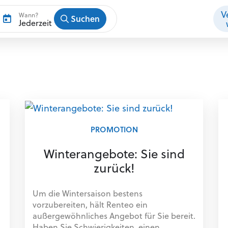
V
Wann?
Suchen
Jederzeit
PROMOTION
Winterangebote: Sie sind
zurück!
Um die Wintersaison bestens
vorzubereiten, hält Renteo ein
außergewöhnliches Angebot für Sie bereit.
Haben Sie Schwierigkeiten, einen