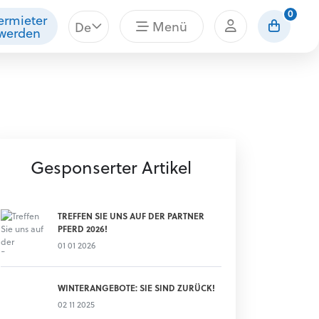
0
ermieter
Menü
De
werden
Gesponserter Artikel
TREFFEN SIE UNS AUF DER PARTNER
PFERD 2026!
01 01 2026
WINTERANGEBOTE: SIE SIND ZURÜCK!
02 11 2025