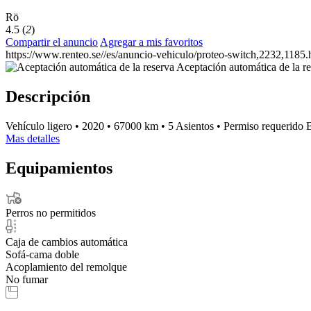
Rö
4.5 (
2
)
Compartir el anuncio
Agregar a mis favoritos
https://www.renteo.se//es/anuncio-vehiculo/proteo-switch,2232,1185.
Aceptación automática de la r
Descripción
Vehículo ligero
•
2020
•
67000 km
•
5 Asientos
•
Permiso requerido
Mas detalles
Equipamientos
Perros no permitidos
Caja de cambios automática
Sofá-cama doble
Acoplamiento del remolque
No fumar